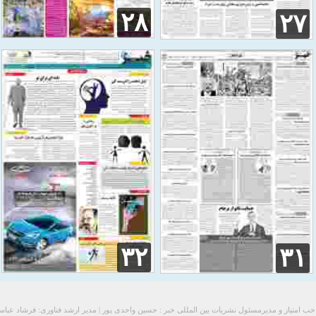
۲۸
۲۷
۳۲
۳۱
ب امتیاز و مدیرمسئول نشریات بین المللی خبر : حسین واحدی پور | مدیر ارشد فناوری: فرشاد عبا