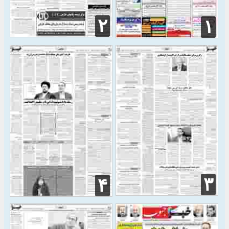
۲
۱
۳
۴