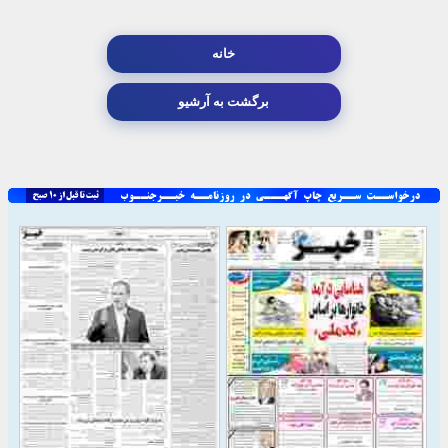
خانه
برگشت به آرشیو