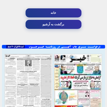
خانه
برگشت به آرشیو