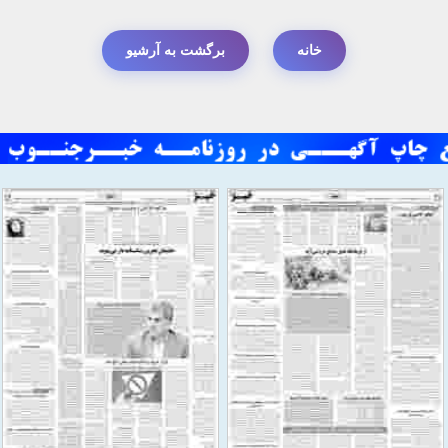
خانه
برگشت به آرشیو