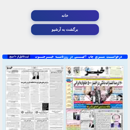
خانه
برگشت به آرشیو