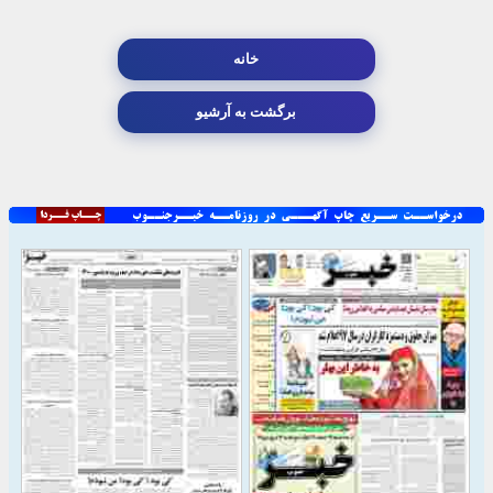
خانه
برگشت به آرشیو