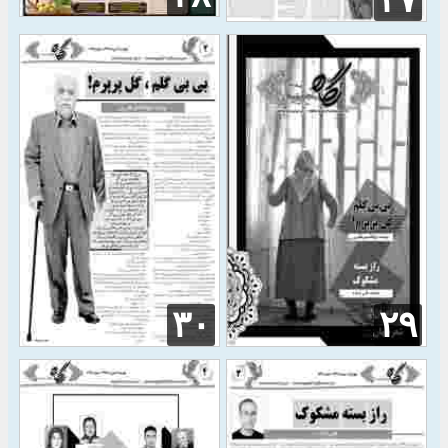
۲۷
۳۰
۲۹