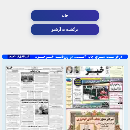
خانه
برگشت به آرشیو