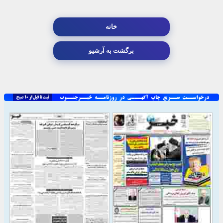
خانه
برگشت به آرشیو