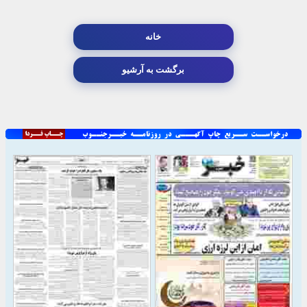
خانه
برگشت به آرشیو