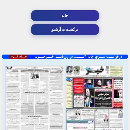
خانه
برگشت به آرشیو