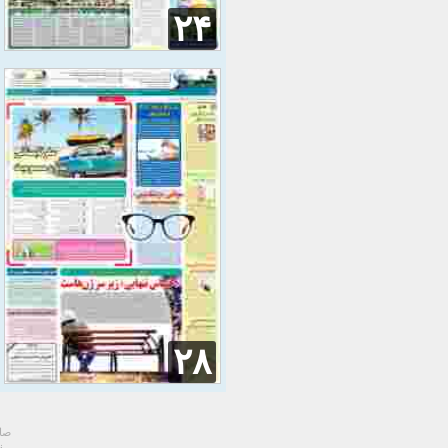
۲۴
۲۸
صاح