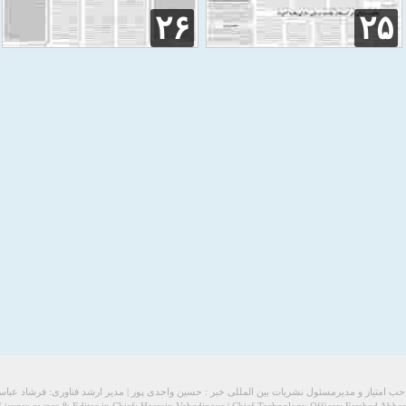
۲۶
۲۵
ب امتیاز و مدیرمسئول نشریات بین المللی خبر : حسین واحدی پور | مدیر ارشد فناوری: فرشاد عبا