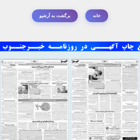
خانه
برگشت به آرشیو