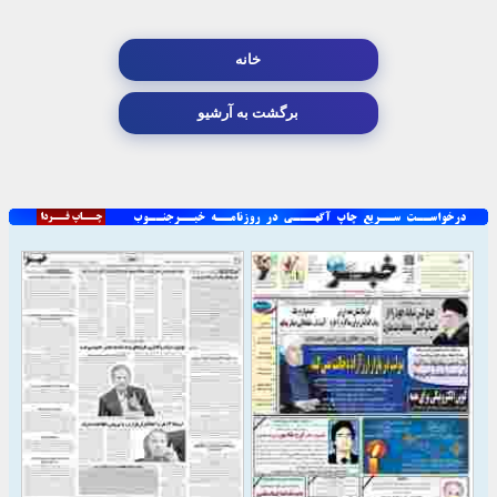
خانه
برگشت به آرشیو