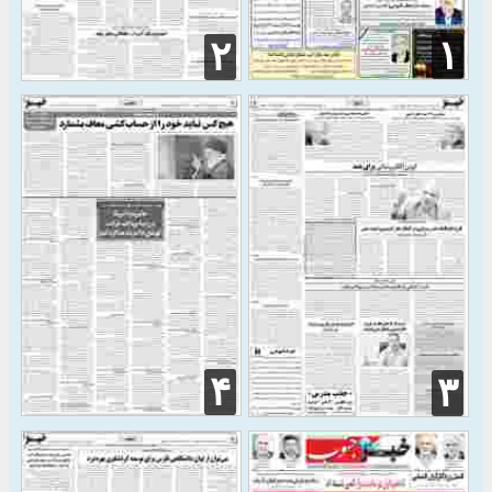
۱
۲
۴
۳