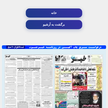
خانه
برگشت به آرشیو