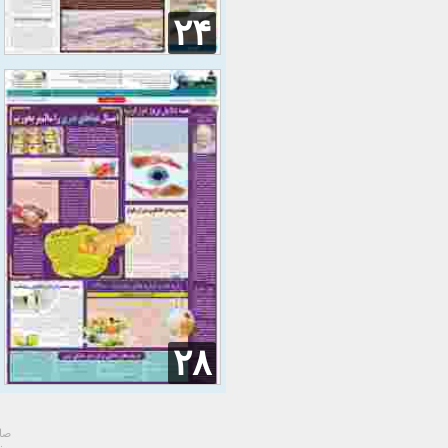
۲۴
۲۸
صاح