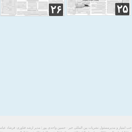
۲۵
۲۶
ب امتیاز و مدیرمسئول نشریات بین المللی خبر : حسین واحدی پور | مدیر ارشد فناوری: فرشاد عبا