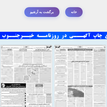
خانه
برگشت به آرشیو