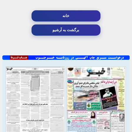
خانه
برگشت به آرشیو