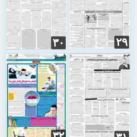
۲۹
۳۰
۳۲