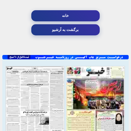
خانه
برگشت به آرشیو