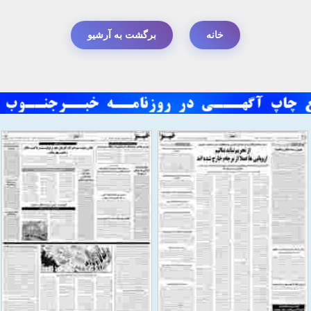
خانه
برگشت به آرشیو