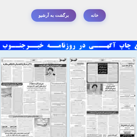
خانه
برگشت به آرشیو