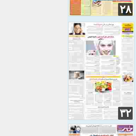
۲۸
۳۲