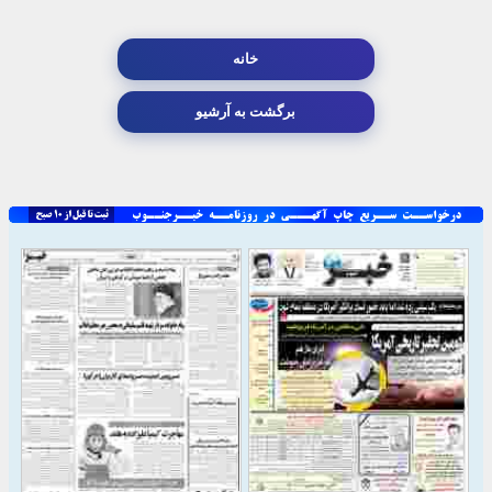
خانه
برگشت به آرشیو