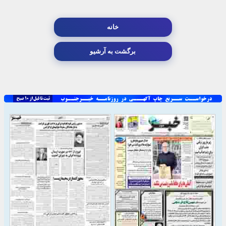
خانه
برگشت به آرشیو