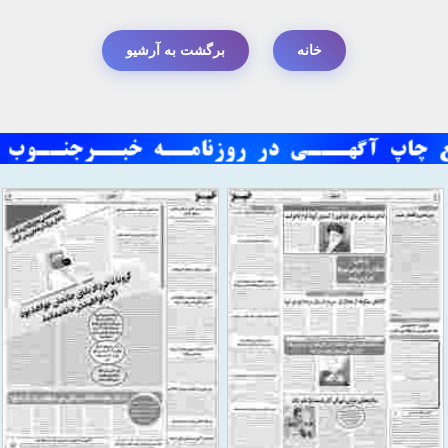
خانه
برگشت به آرشیو