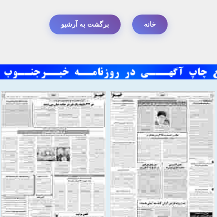
خانه
برگشت به آرشیو