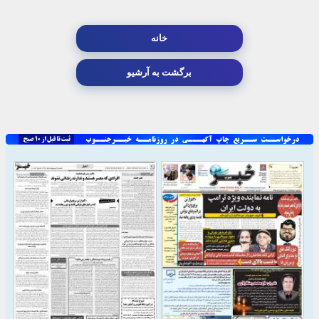
خانه
برگشت به آرشیو