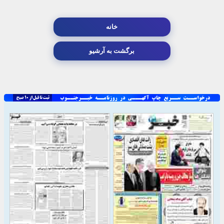
خانه
برگشت به آرشیو