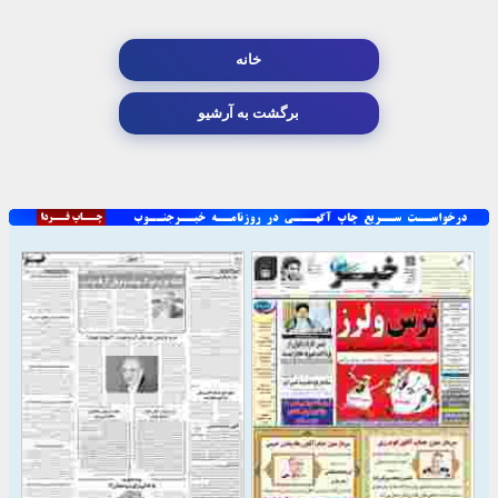
خانه
برگشت به آرشیو