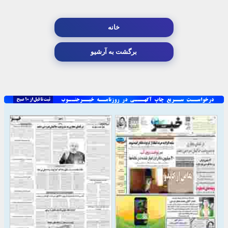
خانه
برگشت به آرشیو