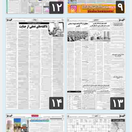
۹
۱۲
۱۴
۱۳