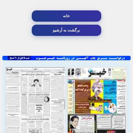
خانه
برگشت به آرشیو