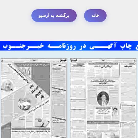
خانه
برگشت به آرشیو