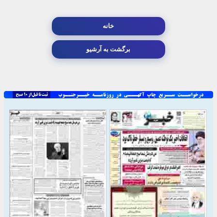
خانه
برگشت به آرشیو