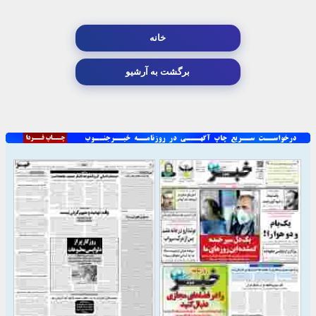
خانه
برگشت به آرشیو