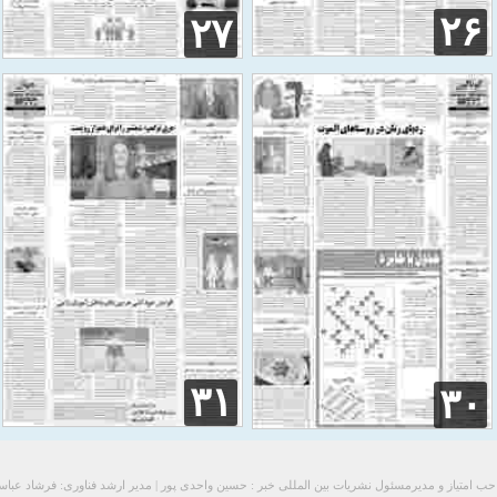
۲۶
۲۷
۳۱
۳۰
ب امتیاز و مدیرمسئول نشریات بین المللی خبر : حسین واحدی پور | مدیر ارشد فناوری: فرشاد عبا