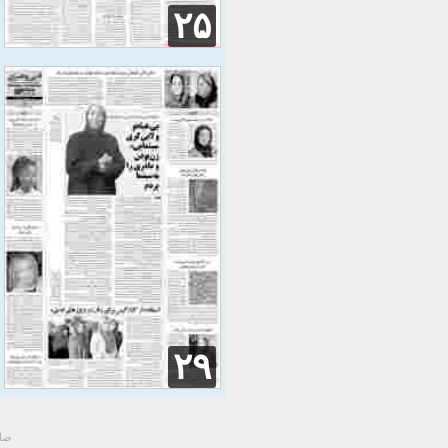
۲۵
۲۹
صاح