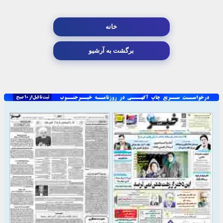
خانه
برگشت به آرشیو