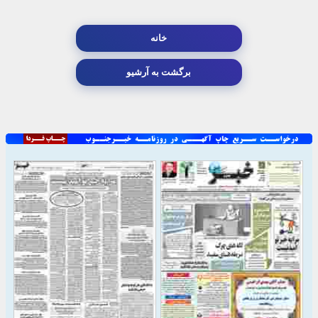
خانه
برگشت به آرشیو