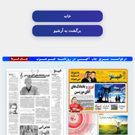
خانه
برگشت به آرشیو