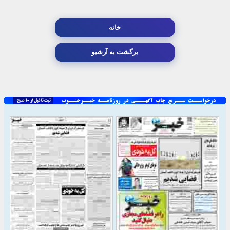
خانه
برگشت به آرشیو