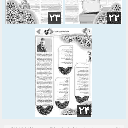
۲۳
۲۲
۲۴
صاحب امتیاز و مدیرمسئول نشریات بین المللی خبر : حسین واحدی پور | مدیر ارشد فناوری: فرشاد عباسی