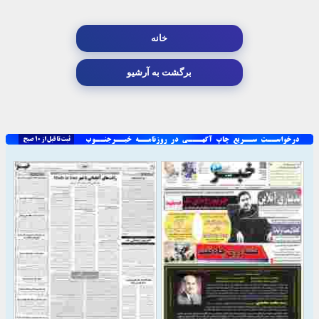
خانه
برگشت به آرشیو