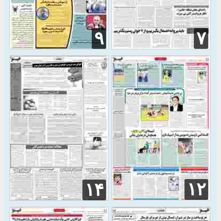
۹
۷
۱۲
۱۴