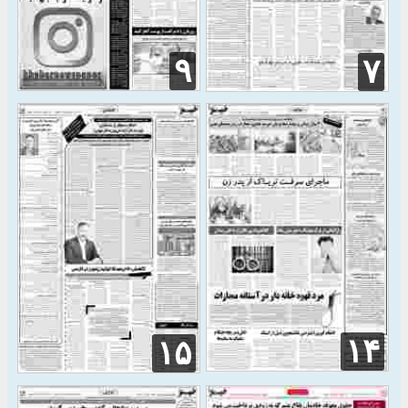
۹
۷
۱۴
۱۵