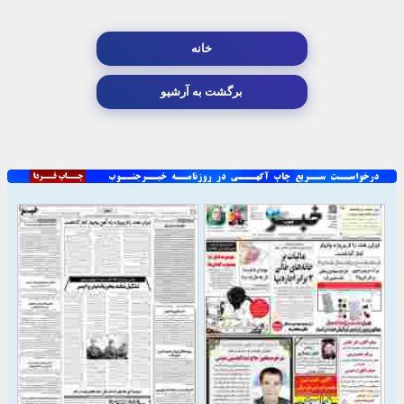
خانه
برگشت به آرشیو