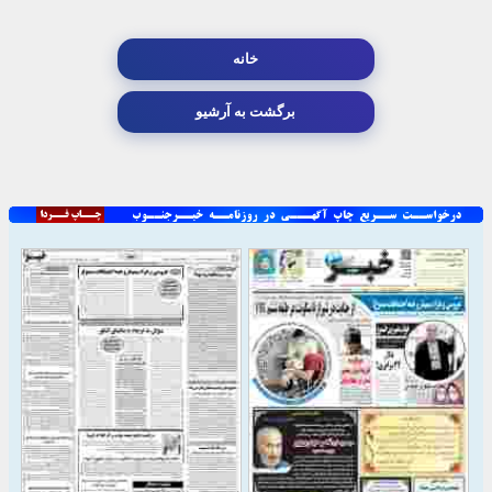
خانه
برگشت به آرشیو