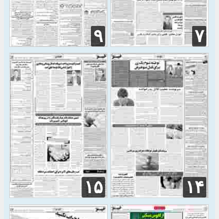
۹
۷
۱۵
۱۴