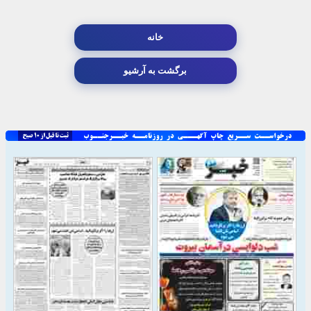
خانه
برگشت به آرشیو