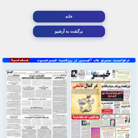
خانه
برگشت به آرشیو