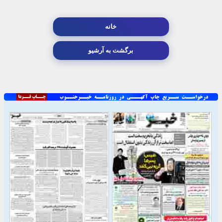
خانه
برگشت به آرشیو