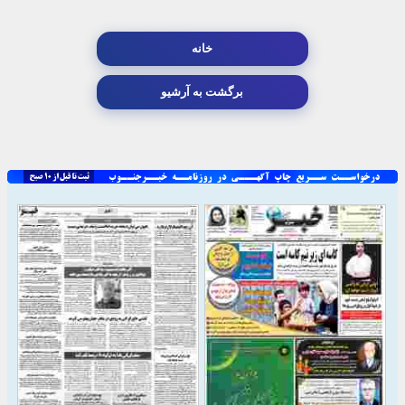
خانه
برگشت به آرشیو