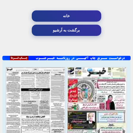
خانه
برگشت به آرشیو