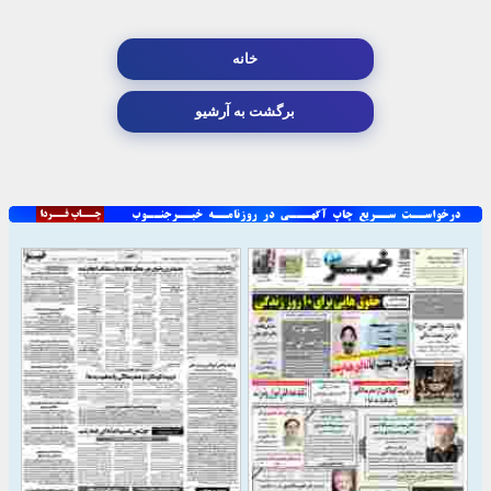
خانه
برگشت به آرشیو