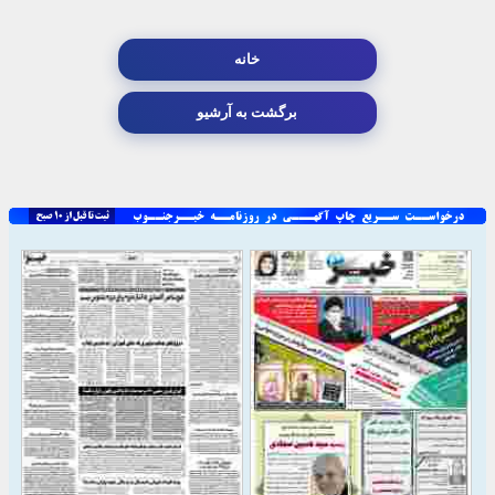
خانه
برگشت به آرشیو