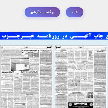
خانه
برگشت به آرشیو