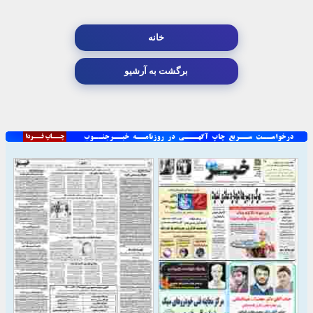
خانه
برگشت به آرشیو