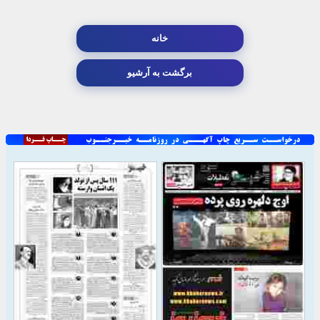
خانه
برگشت به آرشیو