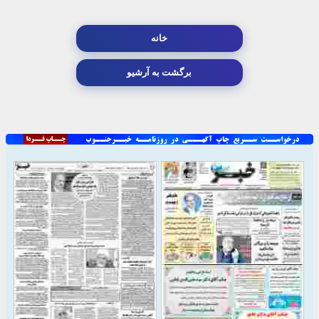
خانه
برگشت به آرشیو